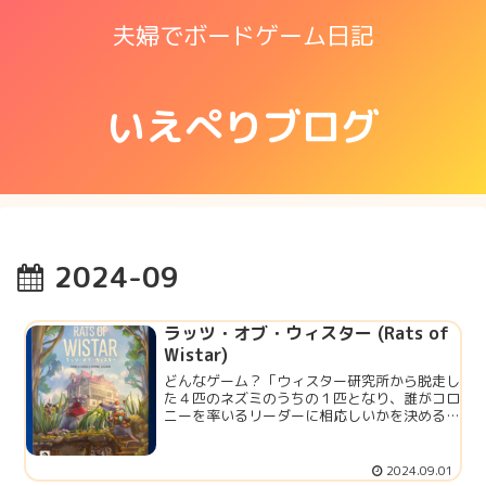
夫婦でボードゲーム日記
いえぺりブログ
2024-09
ラッツ・オブ・ウィスター (Rats of
Wistar)
どんなゲーム？「ウィスター研究所から脱走し
た４匹のネズミのうちの１匹となり、誰がコロ
ニーを率いるリーダーに相応しいかを決めるた
めにアピールをする」というテーマ。リーダー
としての素質をアピールするために、チーズを
探して探検したり、発明品を生み...
2024.09.01