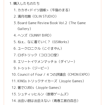
購入したものたち
カカオ<ドイツ語版>（牛猫のまる）
満月花闘（OLIN STUDIO）
Board Game Review Book Vol.2（The Game
Gallery）
ヘンズ（SUNNY BIRD）
ねぇ、なに着ていく？（GSWorks）
ユークロニクル（こぐまやん）
ロボトリック（コロコロ堂）
エリートイケメンマッチョ（ダイソー）
トゥット（ジーピー）
Council of Four / ４つの評議会（CMON EXPO）
KINGs トリックテイカーズ（Joyple Games）
箸でCUBEs（Joyple Games）
シュティッヒルン（数寄ゲームズ）
出会い厨は出会えない（青春工房白百合）