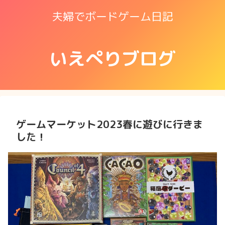
夫婦でボードゲーム日記
いえぺりブログ
ゲームマーケット2023春に遊びに行きま
した！