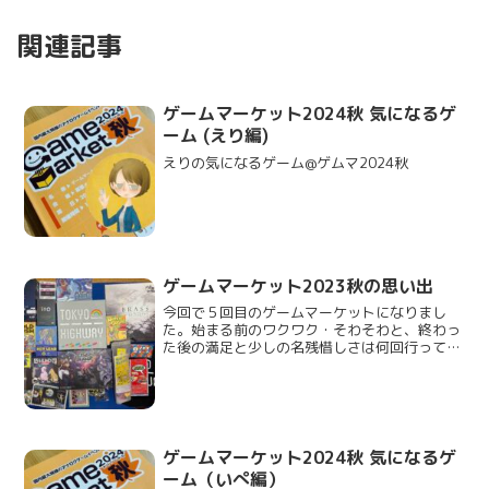
関連記事
ゲームマーケット2024秋 気になるゲ
ーム (えり編)
えりの気になるゲーム@ゲムマ2024秋
ゲームマーケット2023秋の思い出
今回で５回目のゲームマーケットになりまし
た。始まる前のワクワク・そわそわと、終わっ
た後の満足と少しの名残惜しさは何回行っても
変わらないですね。今回も先行入場したのでホ
クホクです。歩いているとき荷物めっちゃ重く
なってたし、買いすぎたかなーと家...
ゲームマーケット2024秋 気になるゲ
ーム（いぺ編）