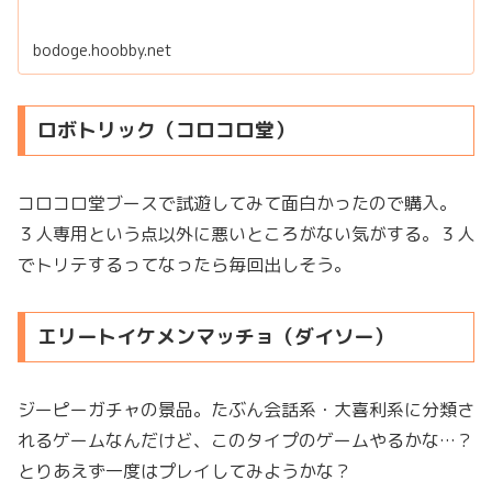
bodoge.hoobby.net
ロボトリック（コロコロ堂）
コロコロ堂ブースで試遊してみて面白かったので購入。
３人専用という点以外に悪いところがない気がする。３人
でトリテするってなったら毎回出しそう。
エリートイケメンマッチョ（ダイソー）
ジーピーガチャの景品。たぶん会話系・大喜利系に分類さ
れるゲームなんだけど、このタイプのゲームやるかな…？
とりあえず一度はプレイしてみようかな？