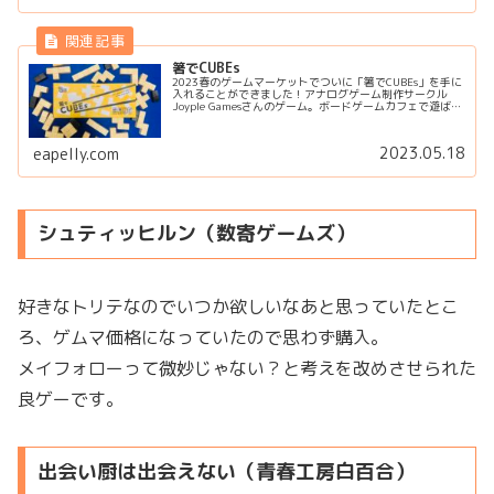
箸でCUBEs
2023春のゲームマーケットでついに「箸でCUBEs」を手に
入れることができました！アナログゲーム制作サークル
Joyple Gamesさんのゲーム。ボードゲームカフェで遊ばせ
てもらって楽しかったので、手に入れるのを楽しみにして
いたゲームで...
2023.05.18
eapelly.com
シュティッヒルン（数寄ゲームズ）
好きなトリテなのでいつか欲しいなあと思っていたとこ
ろ、ゲムマ価格になっていたので思わず購入。
メイフォローって微妙じゃない？と考えを改めさせられた
良ゲーです。
出会い厨は出会えない（青春工房白百合）