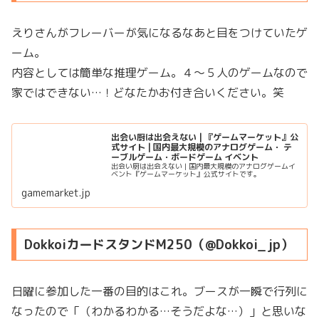
えりさんがフレーバーが気になるなあと目をつけていたゲ
ーム。
内容としては簡単な推理ゲーム。４〜５人のゲームなので
家ではできない…！どなたかお付き合いください。笑
出会い厨は出会えない | 『ゲームマーケット』公
式サイト | 国内最大規模のアナログゲーム・ テ
ーブルゲーム・ボードゲーム イベント
出会い厨は出会えない | 国内最大規模のアナログゲームイ
ベント『ゲームマーケット』公式サイトです。
gamemarket.jp
DokkoiカードスタンドM250（@Dokkoi_jp）
日曜に参加した一番の目的はこれ。ブースが一瞬で行列に
なったので「（わかるわかる…そうだよな…）」と思いな