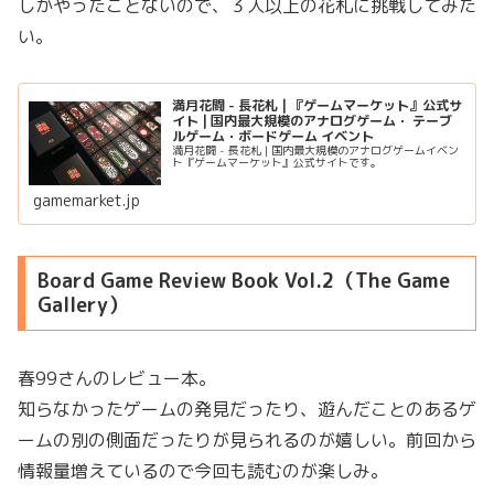
しかやったことないので、３人以上の花札に挑戦してみた
い。
満月花闘 - 長花札 | 『ゲームマーケット』公式サ
イト | 国内最大規模のアナログゲーム・ テーブ
ルゲーム・ボードゲーム イベント
満月花闘 - 長花札 | 国内最大規模のアナログゲームイベン
ト『ゲームマーケット』公式サイトです。
gamemarket.jp
Board Game Review Book Vol.2（The Game
Gallery）
春99さんのレビュー本。
知らなかったゲームの発見だったり、遊んだことのあるゲ
ームの別の側面だったりが見られるのが嬉しい。前回から
情報量増えているので今回も読むのが楽しみ。