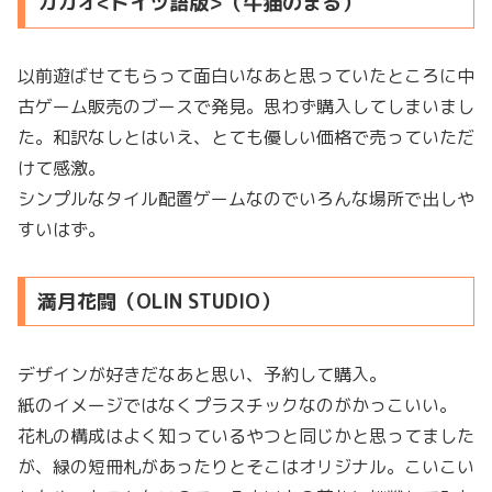
カカオ<ドイツ語版>（牛猫のまる）
以前遊ばせてもらって面白いなあと思っていたところに中
古ゲーム販売のブースで発見。思わず購入してしまいまし
た。和訳なしとはいえ、とても優しい価格で売っていただ
けて感激。
シンプルなタイル配置ゲームなのでいろんな場所で出しや
すいはず。
満月花闘（OLIN STUDIO）
デザインが好きだなあと思い、予約して購入。
紙のイメージではなくプラスチックなのがかっこいい。
花札の構成はよく知っているやつと同じかと思ってました
が、緑の短冊札があったりとそこはオリジナル。こいこい