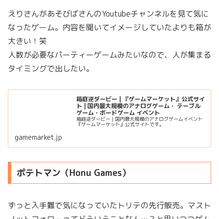
えりさんがあそびばさんのYoutubeチャンネルを見て気に
なったゲーム。内容を聞いてイメージしていたよりも箱が
大きい！笑
人数が必要なパーティーゲームみたいなので、人が集まる
タイミングで出したい。
箱庭逆ダービー | 『ゲームマーケット』公式サイ
ト | 国内最大規模のアナログゲーム・ テーブル
ゲーム・ボードゲーム イベント
箱庭逆ダービー | 国内最大規模のアナログゲームイベント
『ゲームマーケット』公式サイトです。
gamemarket.jp
ポテトマン（Honu Games）
ずっと入手難で気になっていたトリテの先行販売。マスト
ノットフォローってどういうことなん…？と思いつつゲム