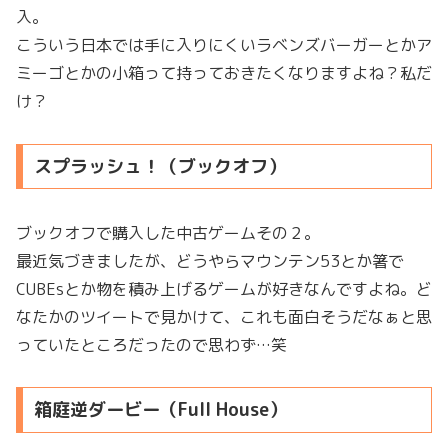
入。
こういう日本では手に入りにくいラベンズバーガーとかア
ミーゴとかの小箱って持っておきたくなりますよね？私だ
け？
スプラッシュ！（ブックオフ）
ブックオフで購入した中古ゲームその２。
最近気づきましたが、どうやらマウンテン53とか箸で
CUBEsとか物を積み上げるゲームが好きなんですよね。ど
なたかのツイートで見かけて、これも面白そうだなぁと思
っていたところだったので思わず…笑
箱庭逆ダービー（Full House）