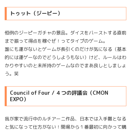
トゥット（ジーピー）
恒例のジーピーガチャの景品。ダイスをバーストする直前
まで振って得点を稼ぐぜ！ってタイプのゲーム。
誰にも運がないとゲームが長引くのだけが気になる（基本
的には運ゲーなのでどうしようもない）けど、ルールはわ
かりやすいのと未所持のゲームなのでまあ良しとしましょ
う。笑
Council of Four / ４つの評議会（CMON
EXPO）
我が家で流行中のルチアーニ作品、日本では入手難となる
と気になって仕方がない！開場から１番最初に向かって購