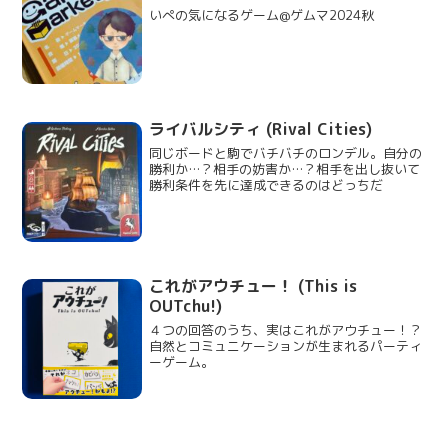
いぺの気になるゲーム@ゲムマ2024秋
ライバルシティ (Rival Cities)
同じボードと駒でバチバチのロンデル。自分の
勝利か…？相手の妨害か…？相手を出し抜いて
勝利条件を先に達成できるのはどっちだ
これがアウチュー！ (This is
OUTchu!)
４つの回答のうち、実はこれがアウチュー！？
自然とコミュニケーションが生まれるパーティ
ーゲーム。