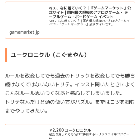
ねぇ、なに着ていく？ | 『ゲームマーケット』公
式サイト | 国内最大規模のアナログゲーム・ テ
ーブルゲーム・ボードゲーム イベント
ねぇ、なに着ていく？ | 国内最大規模のアナログゲームイ
ベント『ゲームマーケット』公式サイトです。
gamemarket.jp
ユークロニクル（こぐまやん）
ルールを改変してでも過去のトリックを改変してでも勝ち
続けなくてはないないトリテ。インスト聞いたときによく
こんなルール思いつくなあと感心してしまいました。
トリテなんだけど頭の使い方がパズル。まずはコツを掴む
までやってみたい。
￥2,200 ユークロニクル
過去改変してでも“必ず”勝利するトリックテイキングゲー
ム