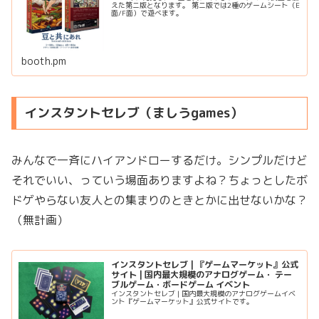
えた第ニ版となります。 第ニ版では2種のゲームシート（E
面/F面）で遊べます。
booth.pm
インスタントセレブ（ましうgames）
みんなで一斉にハイアンドローするだけ。シンプルだけど
それでいい、っていう場面ありますよね？ちょっとしたボ
ドゲやらない友人との集まりのときとかに出せないかな？
（無計画）
インスタントセレブ | 『ゲームマーケット』公式
サイト | 国内最大規模のアナログゲーム・ テー
ブルゲーム・ボードゲーム イベント
インスタントセレブ | 国内最大規模のアナログゲームイベ
ント『ゲームマーケット』公式サイトです。