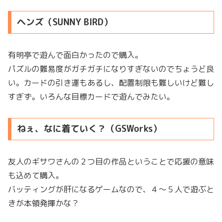
ヘンズ（SUNNY BIRD）
有明亭で遊んで面白かったので購入。
パズルの難易度がガチガチになりすぎないのでちょうど良
い。カードの引き運もあるし、配置制限も難しいけど難し
すぎず。いろんな目標カードで遊んでみたい。
ねぇ、なに着ていく？（GSWorks）
友人のギサワさんの２つ目の作品ということで応援の意味
も込めて購入。
バッティングが肝になるゲームなので、４〜５人で遊ぶと
きが本領発揮かな？