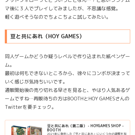
マ後に３人でプレイしてみましたが、不思議な感覚。
軽く遊べそうなのでちょこちょこ試してみたい。
豆と共にあれ（HOY GAMES）
同人ゲームかどうか疑うレベルで作り込まれた紙ペンゲー
ム。
最初は何もできないところから、徐々にコンボが決まって
いく感じが気持ちいいです。
通販開始後の売り切れる早さを見ると、やはり人気あるゲ
ームですね…再販待ちの方はBOOTHとHOY GAMESさんの
Twitterを要チェック。
豆と共にあれ（第ニ版） - HOYGAMES SHOP -
BOOTH
2021年に発売した「豆と共にあれ」にいくつかの調整を加