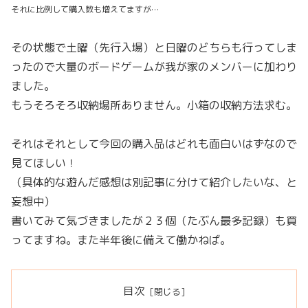
それに比例して購入数も増えてますが…
その状態で土曜（先行入場）と日曜のどちらも行ってしま
ったので大量のボードゲームが我が家のメンバーに加わり
ました。
もうそろそろ収納場所ありません。小箱の収納方法求む。
それはそれとして今回の購入品はどれも面白いはずなので
見てほしい！
（具体的な遊んだ感想は別記事に分けて紹介したいな、と
妄想中）
書いてみて気づきましたが２３個（たぶん最多記録）も買
ってますね。また半年後に備えて働かねば。
目次